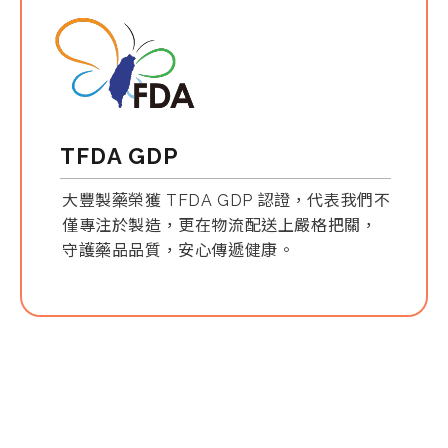
6200+
Advantage
02
TFDA GDP
大豐製藥榮獲 TFDA GDP 認證，代表我們不
台灣醫學中心
僅專注於製造，更在物流配送上嚴格把關，
74%
守護藥品品質，安心傳遞健康。
Advantage
03
外銷國家