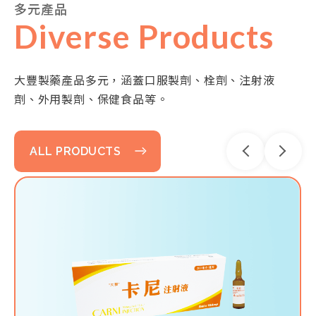
多元產品
港澳 / 越南/ 柬埔寨 /
Diverse Products
菲律賓/新加坡
Advantage
04
大豐製藥產品多元，涵蓋口服製劑、栓劑、注射液
劑、外用製劑、保健食品等。
ALL PRODUCTS