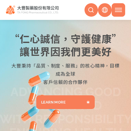
“仁心誠信，守護健康”
讓世界因我們更美好
大豐秉持「品質、制度、服務」的核心精神，目標
成為全球
客戶信賴的合作夥伴
LEARN MORE