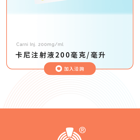
Carni Inj. 200mg/ml
卡尼注射液200毫克/毫升
加入洽詢