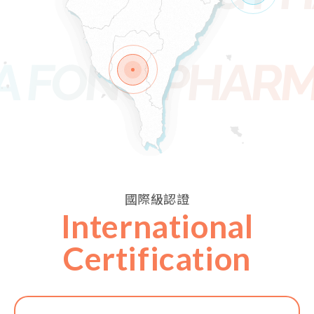
Advantage
04
A FONG PHAR
產品數量
200+
Advantage
01
國際級認證
International
Certification
全台合作夥伴