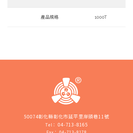
產品規格
1000T
50074彰化縣彰化市延平里岸頭巷11號
04-713-8165
Tel：
Fax：
04-713-8178