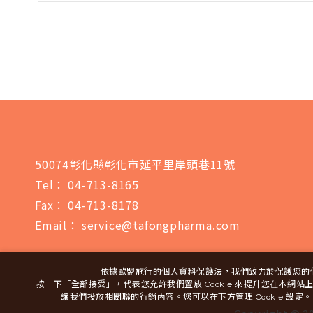
50074彰化縣彰化市延平里岸頭巷11號
Tel：
04-713-8165
Fax：
04-713-8178
Email：
service@tafongpharma.com
依據歐盟施行的個人資料保護法，我們致力於保護您的
按一下「全部接受」，代表您允許我們置放 Cookie 來提升您在本網
讓我們投放相關聯的行銷內容。您可以在下方管理 Cookie 設