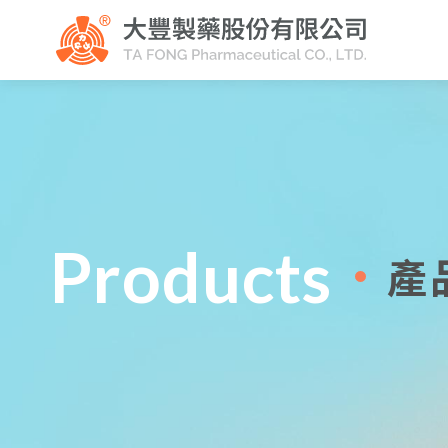
Products
產